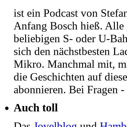
ist ein Podcast von Stef
Anfang Bosch hieß. Alle p
beliebigen S- oder U-Ba
sich den nächstbesten La
Mikro. Manchmal mit, 
die Geschichten auf dies
abonnieren. Bei Fragen -
Auch toll
Das
Jovelblog
und
Hambu