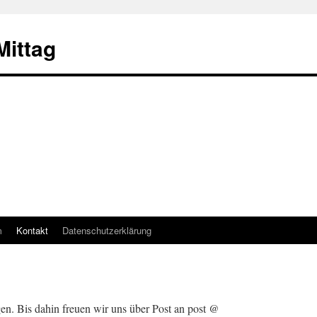
ittag
m
Kontakt
Datenschutzerklärung
n. Bis dahin freuen wir uns über Post an post @