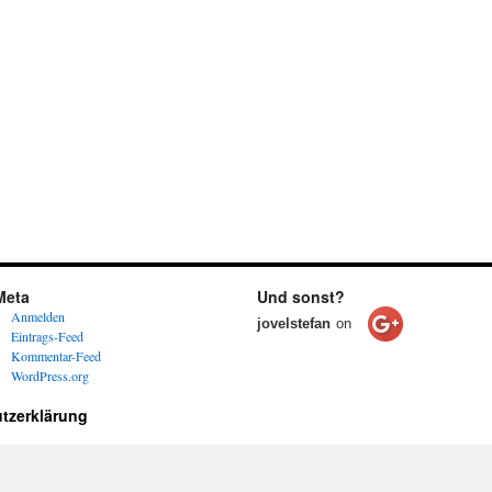
Meta
Und sonst?
Anmelden
jovelstefan
on
Eintrags-Feed
Kommentar-Feed
WordPress.org
tzerklärung