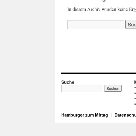
In diesem Archiv wurden keine Ergeb
Suchen
nach:
Suche
Hamburger zum Mittag
Datenschu