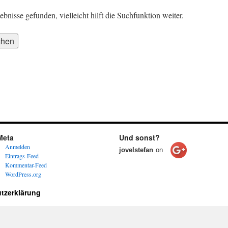
nisse gefunden, vielleicht hilft die Suchfunktion weiter.
Meta
Und sonst?
Anmelden
jovelstefan
on
Eintrags-Feed
Kommentar-Feed
WordPress.org
tzerklärung