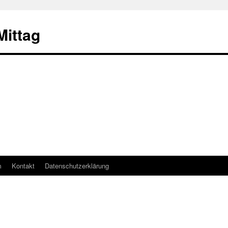
ittag
m
Kontakt
Datenschutzerklärung