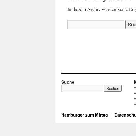
In diesem Archiv wurden keine Ergeb
Suchen
nach:
Suche
Hamburger zum Mittag
Datenschu