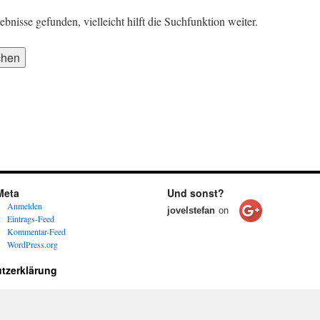
nisse gefunden, vielleicht hilft die Suchfunktion weiter.
Meta
Und sonst?
Anmelden
jovelstefan
on
Eintrags-Feed
Kommentar-Feed
WordPress.org
tzerklärung