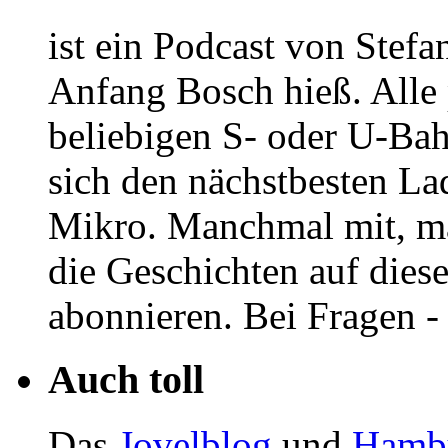
ist ein Podcast von Stef
Anfang Bosch hieß. Alle p
beliebigen S- oder U-Ba
sich den nächstbesten La
Mikro. Manchmal mit, 
die Geschichten auf dies
abonnieren. Bei Fragen -
Auch toll
Das
Jovelblog
und
Hambu