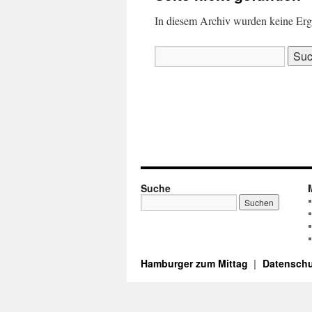
In diesem Archiv wurden keine Ergeb
Suchen
nach:
Suche
Hamburger zum Mittag
Datenschu