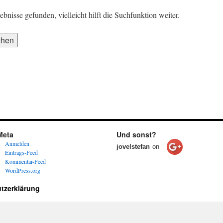
nisse gefunden, vielleicht hilft die Suchfunktion weiter.
Meta
Und sonst?
Anmelden
jovelstefan
on
Eintrags-Feed
Kommentar-Feed
WordPress.org
tzerklärung