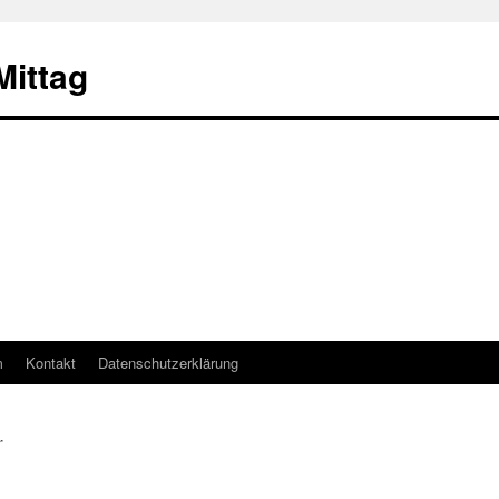
ittag
m
Kontakt
Datenschutzerklärung
r