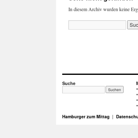
In diesem Archiv wurden keine Ergeb
Suchen
nach:
Suche
Hamburger zum Mittag
Datenschu