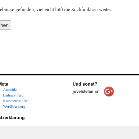
nisse gefunden, vielleicht hilft die Suchfunktion weiter.
Meta
Und sonst?
Anmelden
jovelstefan
on
Eintrags-Feed
Kommentar-Feed
WordPress.org
tzerklärung