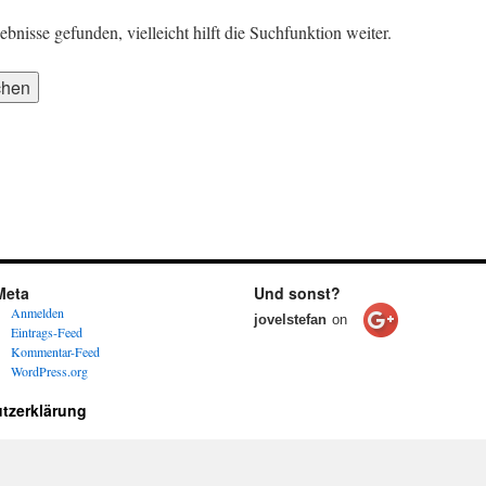
nisse gefunden, vielleicht hilft die Suchfunktion weiter.
Meta
Und sonst?
Anmelden
jovelstefan
on
Eintrags-Feed
Kommentar-Feed
WordPress.org
tzerklärung