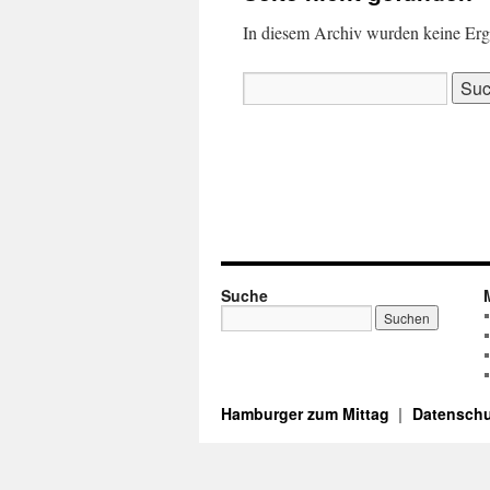
In diesem Archiv wurden keine Ergeb
Suchen
nach:
Suche
Hamburger zum Mittag
Datenschu