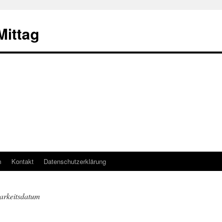
ittag
m
Kontakt
Datenschutzerklärung
arkeitsdatum