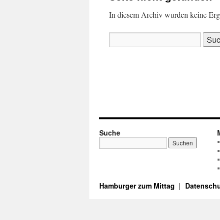
In diesem Archiv wurden keine Ergeb
Suchen
nach:
Suche
Hamburger zum Mittag
Datenschu