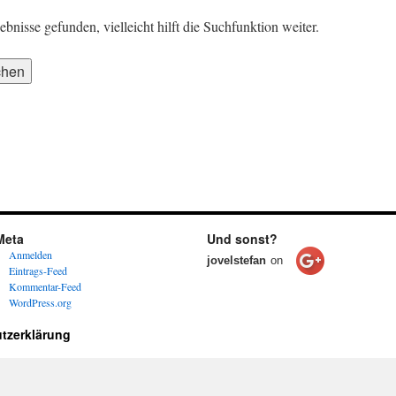
nisse gefunden, vielleicht hilft die Suchfunktion weiter.
Meta
Und sonst?
Anmelden
jovelstefan
on
Eintrags-Feed
Kommentar-Feed
WordPress.org
tzerklärung