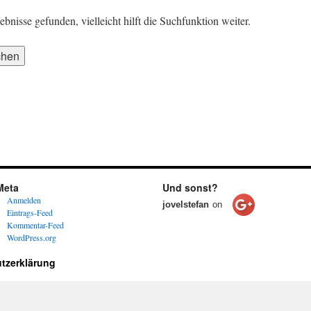
nisse gefunden, vielleicht hilft die Suchfunktion weiter.
Meta
Und sonst?
Anmelden
jovelstefan
on
Eintrags-Feed
Kommentar-Feed
WordPress.org
tzerklärung