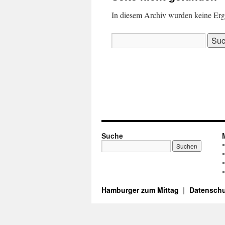
In diesem Archiv wurden keine Ergeb
Suchen
nach:
Suche
Hamburger zum Mittag
Datenschu