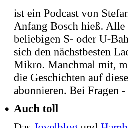
ist ein Podcast von Stef
Anfang Bosch hieß. Alle p
beliebigen S- oder U-Ba
sich den nächstbesten La
Mikro. Manchmal mit, 
die Geschichten auf dies
abonnieren. Bei Fragen -
Auch toll
Das
Jovelblog
und
Hambu