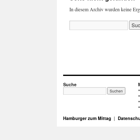
In diesem Archiv wurden keine Ergeb
Suchen
nach:
Suche
Hamburger zum Mittag
Datenschu