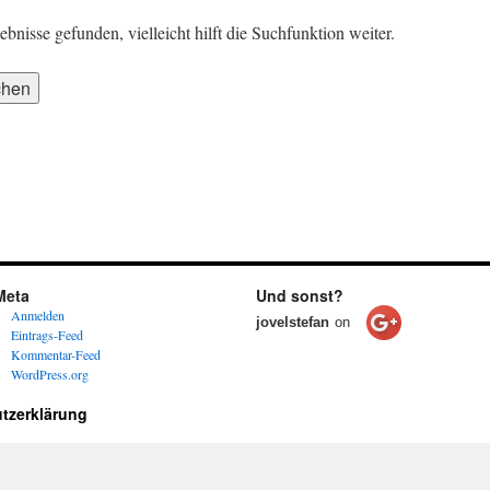
nisse gefunden, vielleicht hilft die Suchfunktion weiter.
Meta
Und sonst?
Anmelden
jovelstefan
on
Eintrags-Feed
Kommentar-Feed
WordPress.org
tzerklärung