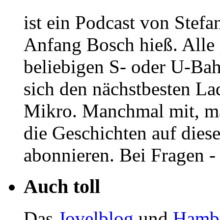
ist ein Podcast von Stef
Anfang Bosch hieß. Alle p
beliebigen S- oder U-Ba
sich den nächstbesten La
Mikro. Manchmal mit, 
die Geschichten auf dies
abonnieren. Bei Fragen -
Auch toll
Das
Jovelblog
und
Hambu