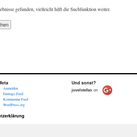
nisse gefunden, vielleicht hilft die Suchfunktion weiter.
Meta
Und sonst?
Anmelden
jovelstefan
on
Eintrags-Feed
Kommentar-Feed
WordPress.org
tzerklärung