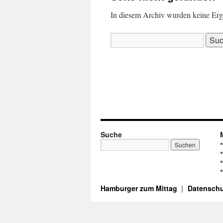
In diesem Archiv wurden keine Ergeb
Suchen
nach:
Suche
Hamburger zum Mittag
Datenschu