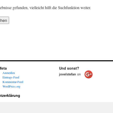
nisse gefunden, vielleicht hilft die Suchfunktion weiter.
Meta
Und sonst?
Anmelden
jovelstefan
on
Eintrags-Feed
Kommentar-Feed
WordPress.org
tzerklärung