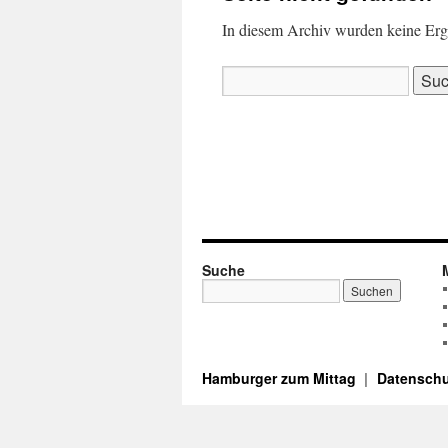
In diesem Archiv wurden keine Ergeb
Suchen
nach:
Suche
Hamburger zum Mittag
Datenschu