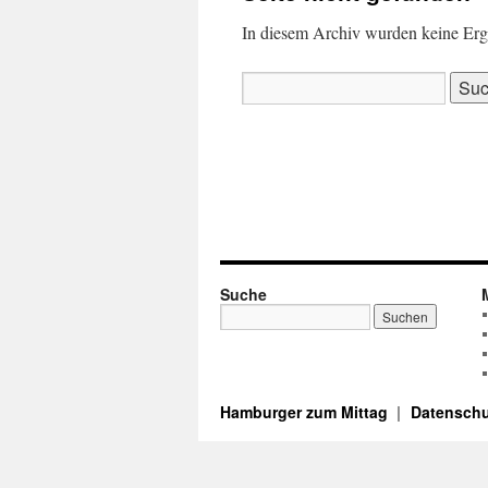
In diesem Archiv wurden keine Ergeb
Suchen
nach:
Suche
Hamburger zum Mittag
Datenschu