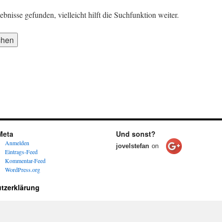
nisse gefunden, vielleicht hilft die Suchfunktion weiter.
Meta
Und sonst?
Anmelden
jovelstefan
on
Eintrags-Feed
Kommentar-Feed
WordPress.org
tzerklärung