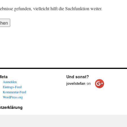
nisse gefunden, vielleicht hilft die Suchfunktion weiter.
Meta
Und sonst?
Anmelden
jovelstefan
on
Eintrags-Feed
Kommentar-Feed
WordPress.org
tzerklärung