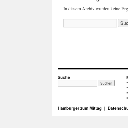
In diesem Archiv wurden keine Ergeb
Suchen
nach:
Suche
Hamburger zum Mittag
Datenschu