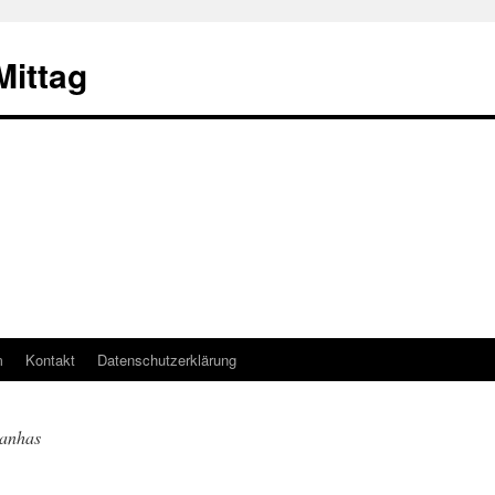
ittag
m
Kontakt
Datenschutzerklärung
ranhas