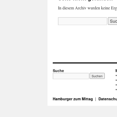
In diesem Archiv wurden keine Ergeb
Suchen
nach:
Suche
Hamburger zum Mittag
Datenschu