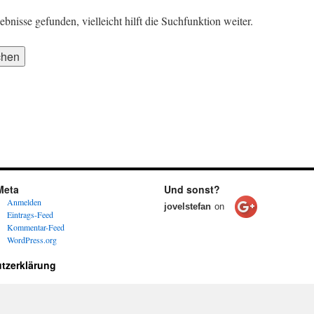
nisse gefunden, vielleicht hilft die Suchfunktion weiter.
Meta
Und sonst?
Anmelden
jovelstefan
on
Eintrags-Feed
Kommentar-Feed
WordPress.org
tzerklärung