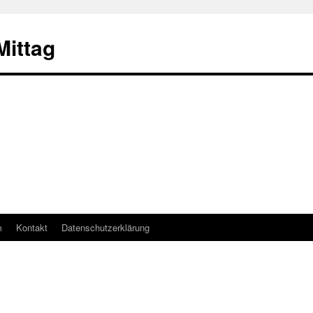
ittag
m
Kontakt
Datenschutzerklärung