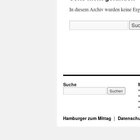
In diesem Archiv wurden keine Ergeb
Suchen
nach:
Suche
Hamburger zum Mittag
Datenschu