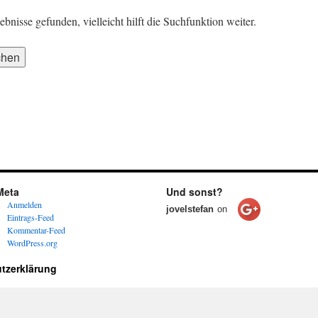
nisse gefunden, vielleicht hilft die Suchfunktion weiter.
Meta
Und sonst?
Anmelden
jovelstefan
on
Eintrags-Feed
Kommentar-Feed
WordPress.org
tzerklärung