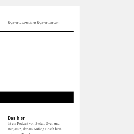
Expertenschnack zu Expertenthemen
Das hier
ist ein Podcast von Stefan, Sven und
Benjamin, der am Anfang Bosch hieß.