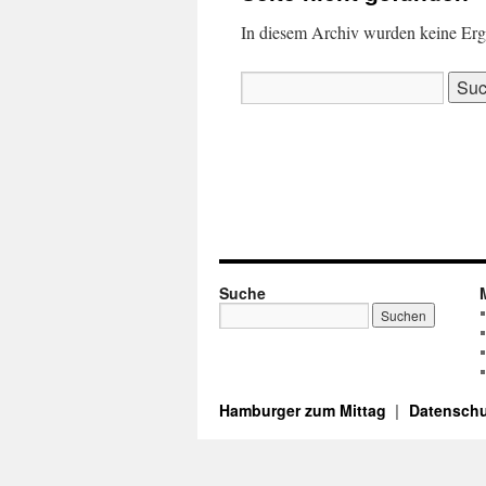
In diesem Archiv wurden keine Ergeb
Suchen
nach:
Suche
Hamburger zum Mittag
Datenschu