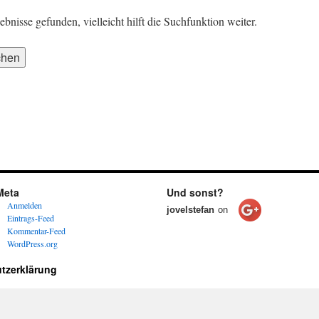
nisse gefunden, vielleicht hilft die Suchfunktion weiter.
Meta
Und sonst?
Anmelden
jovelstefan
on
Eintrags-Feed
Kommentar-Feed
WordPress.org
tzerklärung