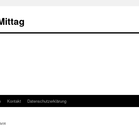
ittag
m
Kontakt
Datenschutzerklärung
nen