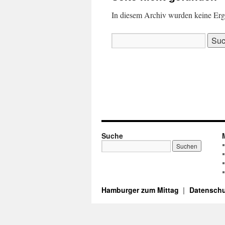
In diesem Archiv wurden keine Ergeb
Suchen
nach:
Suche
Hamburger zum Mittag
Datenschu