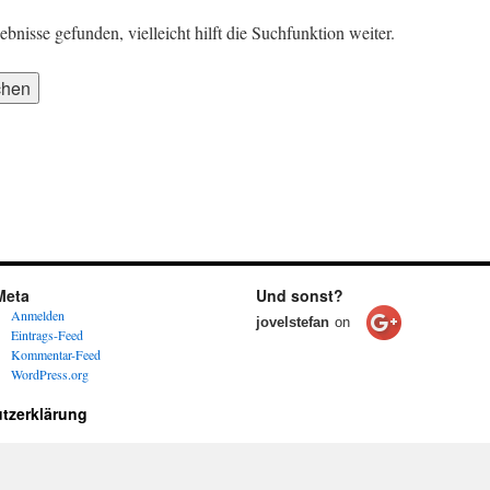
nisse gefunden, vielleicht hilft die Suchfunktion weiter.
Meta
Und sonst?
Anmelden
jovelstefan
on
Eintrags-Feed
Kommentar-Feed
WordPress.org
tzerklärung