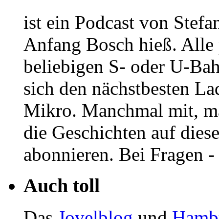
ist ein Podcast von Stef
Anfang Bosch hieß. Alle p
beliebigen S- oder U-Ba
sich den nächstbesten La
Mikro. Manchmal mit, 
die Geschichten auf dies
abonnieren. Bei Fragen -
Auch toll
Das
Jovelblog
und
Hambu