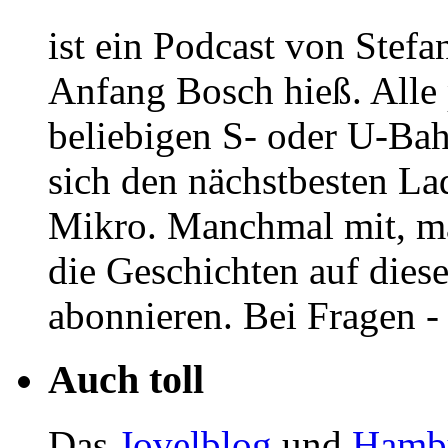
ist ein Podcast von Stef
Anfang Bosch hieß. Alle p
beliebigen S- oder U-Ba
sich den nächstbesten La
Mikro. Manchmal mit, 
die Geschichten auf dies
abonnieren. Bei Fragen -
Auch toll
Das
Jovelblog
und
Hambu